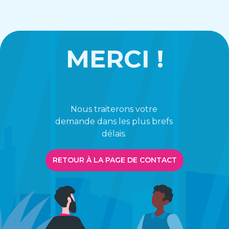
MERCI !
Nous traiterons votre
demande dans les plus brefs
délais.
RETOUR À LA PAGE DE CONTACT